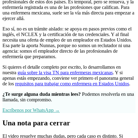
profesionales de estos dos países. Es temporal, pero se renueva, y la
enfermería registrada es una de las profesiones que califican. Para
una enfermera mexicana, suele ser la vía más directa para empezar a
ejercer allá.
Eso sí, no es un trámite aislado: se apoya en pasos previos como el
inglés, el NCLEX y la certificación de tus credenciales. Y al final
necesita una oferta de empleo de un empleador en Estados Unidos.
Esa parte la aporta Nunnas, porque no somos un reclutador ni una
agencia: somos el empleador directo de las profesionales de
enfermería que preparamos.
Si quieres el detalle completo por escrito, lo desarrollamos en
nuestra
guía sobre la visa TN para enfermeras mexicanas
. Y si
apenas estás empezando, conviene ver primero el panorama general
de los
requisitos para trabajar como enfermera en Estados Unidos
.
¿Te surge alguna duda mientras lees?
Podemos resolverla en una
llamada, sin compromiso.
Escríbenos por WhatsApp →
Una nota para cerrar
El video resuelve muchas dudas, pero cada caso es distinto. Si